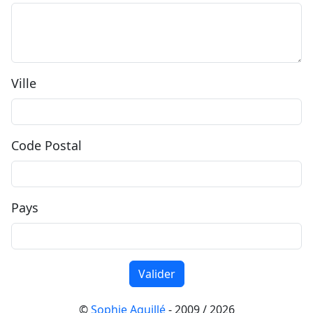
Ville
Code Postal
Pays
©
Sophie Aguillé
- 2009 / 2026