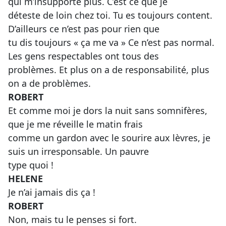
qui m’insupporte plus. C’est ce que je
déteste de loin chez toi. Tu es toujours content.
D’ailleurs ce n’est pas pour rien que
tu dis toujours « ça me va » Ce n’est pas normal.
Les gens respectables ont tous des
problèmes. Et plus on a de responsabilité, plus
on a de problèmes.
ROBERT
Et comme moi je dors la nuit sans somnifères,
que je me réveille le matin frais
comme un gardon avec le sourire aux lèvres, je
suis un irresponsable. Un pauvre
type quoi !
HELENE
Je n’ai jamais dis ça !
ROBERT
Non, mais tu le penses si fort.