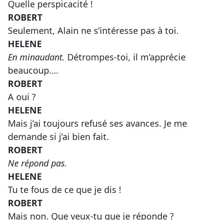
Quelle perspicacité !
ROBERT
Seulement, Alain ne s’intéresse pas à toi.
HELENE
En minaudant.
Détrompes-toi, il m’apprécie
beaucoup….
ROBERT
A oui ?
HELENE
Mais j’ai toujours refusé ses avances. Je me
demande si j’ai bien fait.
ROBERT
Ne répond pas.
HELENE
Tu te fous de ce que je dis !
ROBERT
Mais non. Que veux-tu que je réponde ?